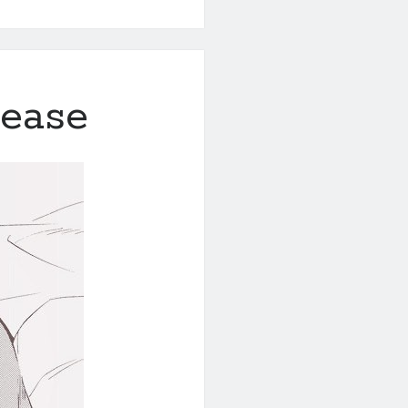
lease