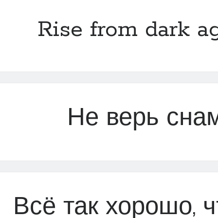
Rise from dark a
Не верь сна
Всё так хорошо, ч