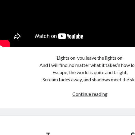
Lights on, you leave the lights on,
And I will find, no matter what it takes’n how lo
Escape, the world is quite and bright,
Scream fades away, and shadows meet the sk
Sweet
Continue reading
dreams,
good
night