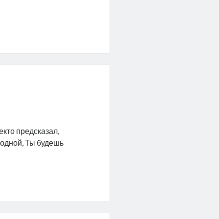
кто предсказал,
лодной, Ты будешь