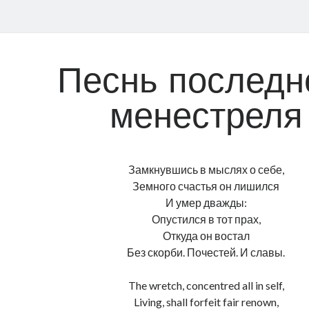
Песнь последн
менестреля
Замкнувшись в мыслях о себе,
Земного счастья он лишился
И умер дважды:
Опустился в тот прах,
Откуда он востал
Без скорби. Почестей. И славы.
The wretch, concentred all in self,
Living, shall forfeit fair renown,