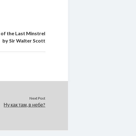
 of the Last Minstrel
by Sir Walter Scott
Next Post
Ну как там, в небе?