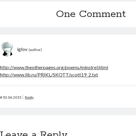
One Comment
iglov
http://www.theotherpages.org/poems/minstrel.html
http://www.lib.ru/PRIKL/SKOTT/scott19_2.txt
#
03.06.2015
Reply
Leave a Reply